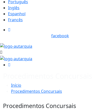
Português
Inglês
Espanhol
Francês
facebook
Procedimentos Concursais
Início
Procedimentos Concursais
Procedimentos Concursais