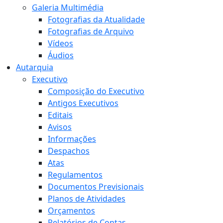
Galeria Multimédia
Fotografias da Atualidade
Fotografias de Arquivo
Vídeos
Áudios
Autarquia
Executivo
Composição do Executivo
Antigos Executivos
Editais
Avisos
Informações
Despachos
Atas
Regulamentos
Documentos Previsionais
Planos de Atividades
Orçamentos
Relatórios de Contas