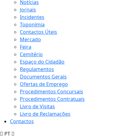
Notícias
Jornais
Incidentes
Toponímia
Contactos Úteis
Mercado
Feira
Cemitério
Espaço do Cidadão
Regulamentos
Documentos Gerais
Ofertas de Emprego
Procedimentos Concursais
Procedimentos Contratuais
Livro de Visitas
Livro de Reclamações
Contactos
PT