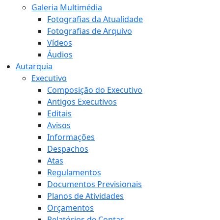
Galeria Multimédia
Fotografias da Atualidade
Fotografias de Arquivo
Vídeos
Áudios
Autarquia
Executivo
Composição do Executivo
Antigos Executivos
Editais
Avisos
Informações
Despachos
Atas
Regulamentos
Documentos Previsionais
Planos de Atividades
Orçamentos
Relatórios de Contas