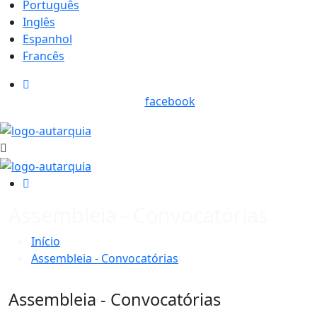
Português
Inglês
Espanhol
Francês
facebook
Assembleia - Convocatórias
Início
Assembleia - Convocatórias
Assembleia - Convocatórias