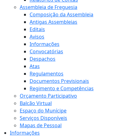
Assembleia de Freguesia
Composição da Assembleia
Antigas Assembleias
Editais
Avisos
Informações
Convocatórias
Despachos
Atas
Regulamentos
Documentos Previsionais
Regimento e Competências
Orçamento Participativo
Balcão Virtual
Espaço do Munícipe
Serviços Disponíveis
Mapas de Pessoal
Informações