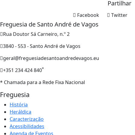
Partilhar
Facebook
Twitter
Freguesia de Santo André de Vagos
Rua Doutor Sá Carneiro, n.º 2
3840 - 553 - Santo André de Vagos
geral@freguesiadesantoandredevagos.eu
*
+351 234 424 840
* Chamada para a Rede Fixa Nacional
Freguesia
História
Heráldica
Caracterização
Acessibilidades
Agenda de Eventos