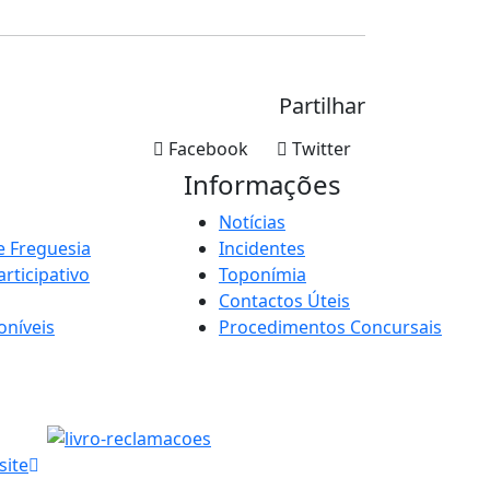
Partilhar
Facebook
Twitter
Informações
Notícias
e Freguesia
Incidentes
rticipativo
Toponímia
Contactos Úteis
oníveis
Procedimentos Concursais
site