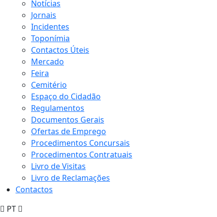
Notícias
Jornais
Incidentes
Toponímia
Contactos Úteis
Mercado
Feira
Cemitério
Espaço do Cidadão
Regulamentos
Documentos Gerais
Ofertas de Emprego
Procedimentos Concursais
Procedimentos Contratuais
Livro de Visitas
Livro de Reclamações
Contactos
PT