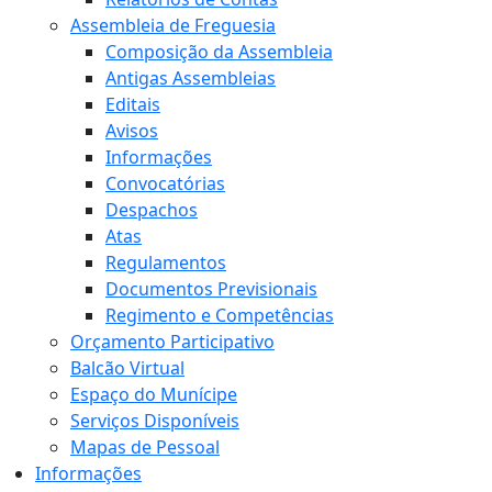
Assembleia de Freguesia
Composição da Assembleia
Antigas Assembleias
Editais
Avisos
Informações
Convocatórias
Despachos
Atas
Regulamentos
Documentos Previsionais
Regimento e Competências
Orçamento Participativo
Balcão Virtual
Espaço do Munícipe
Serviços Disponíveis
Mapas de Pessoal
Informações