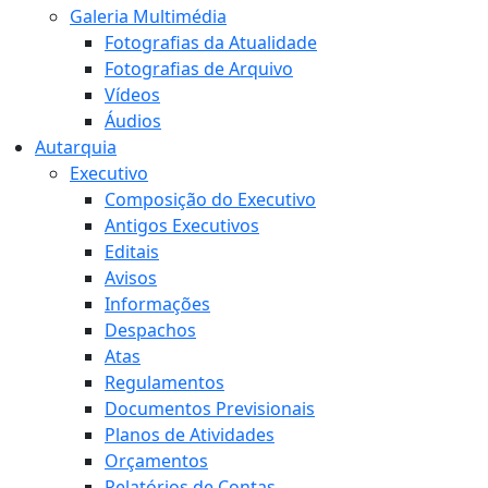
Galeria Multimédia
Fotografias da Atualidade
Fotografias de Arquivo
Vídeos
Áudios
Autarquia
Executivo
Composição do Executivo
Antigos Executivos
Editais
Avisos
Informações
Despachos
Atas
Regulamentos
Documentos Previsionais
Planos de Atividades
Orçamentos
Relatórios de Contas