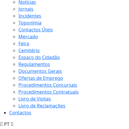
Notícias
Jornais
Incidentes
Toponímia
Contactos Úteis
Mercado
Feira
Cemitério
Espaço do Cidadão
Regulamentos
Documentos Gerais
Ofertas de Emprego
Procedimentos Concursais
Procedimentos Contratuais
Livro de Visitas
Livro de Reclamações
Contactos
PT