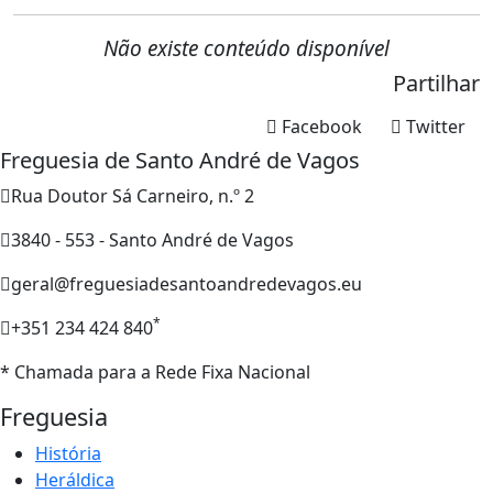
Não existe conteúdo disponível
Partilhar
Facebook
Twitter
Freguesia de Santo André de Vagos
Rua Doutor Sá Carneiro, n.º 2
3840 - 553 - Santo André de Vagos
geral@freguesiadesantoandredevagos.eu
*
+351 234 424 840
* Chamada para a Rede Fixa Nacional
Freguesia
História
Heráldica