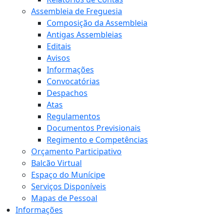
Assembleia de Freguesia
Composição da Assembleia
Antigas Assembleias
Editais
Avisos
Informações
Convocatórias
Despachos
Atas
Regulamentos
Documentos Previsionais
Regimento e Competências
Orçamento Participativo
Balcão Virtual
Espaço do Munícipe
Serviços Disponíveis
Mapas de Pessoal
Informações