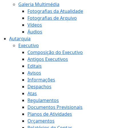
Galeria Multimédia
Fotografias da Atualidade
Fotografias de Arquivo
Vídeos
Áudios
Autarquia
Executivo
Composição do Executivo
Antigos Executivos
Editais
Avisos
Informações
Despachos
Atas
Regulamentos
Documentos Previsionais
Planos de Atividades
Orçamentos
Relatórios de Contas