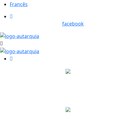
Francês
facebook
Freguesia de Santo André de Vagos
Visite a Freguesia de Santo André de Vagos
Freguesia de Santo André de Vagos