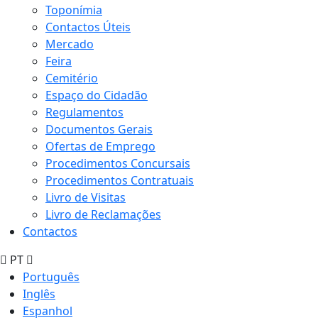
Toponímia
Contactos Úteis
Mercado
Feira
Cemitério
Espaço do Cidadão
Regulamentos
Documentos Gerais
Ofertas de Emprego
Procedimentos Concursais
Procedimentos Contratuais
Livro de Visitas
Livro de Reclamações
Contactos
PT
Português
Inglês
Espanhol