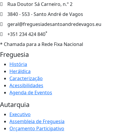
Rua Doutor Sá Carneiro, n.º 2
3840 - 553 - Santo André de Vagos
geral@freguesiadesantoandredevagos.eu
*
+351 234 424 840
* Chamada para a Rede Fixa Nacional
Freguesia
História
Heráldica
Caracterização
Acessibilidades
Agenda de Eventos
Autarquia
Executivo
Assembleia de Freguesia
Orçamento Participativo