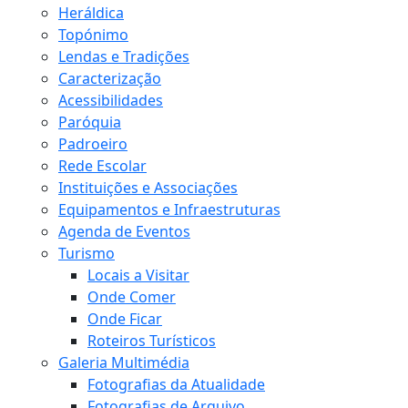
Heráldica
Topónimo
Lendas e Tradições
Caracterização
Acessibilidades
Paróquia
Padroeiro
Rede Escolar
Instituições e Associações
Equipamentos e Infraestruturas
Agenda de Eventos
Turismo
Locais a Visitar
Onde Comer
Onde Ficar
Roteiros Turísticos
Galeria Multimédia
Fotografias da Atualidade
Fotografias de Arquivo