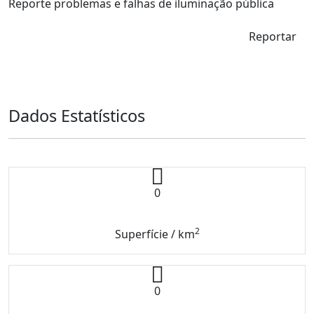
Reporte problemas e falhas de iluminação pública
Reportar
Dados Estatísticos
0
2
Superfície / km
0