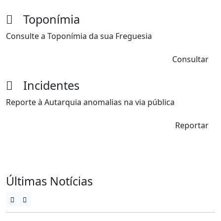
Visite a Freguesia de Santo André de Vagos
Toponímia
Consulte a Toponímia da sua Freguesia
Consultar
Incidentes
Reporte à Autarquia anomalias na via pública
Reportar
Últimas Notícias